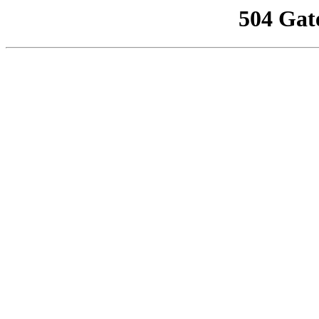
504 Gat