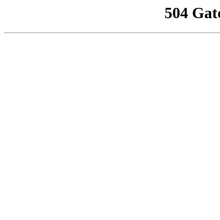
504 Gat