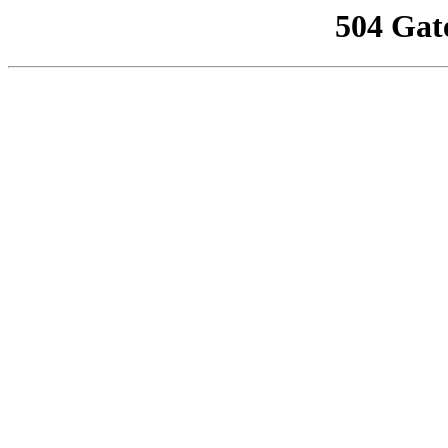
504 Gat