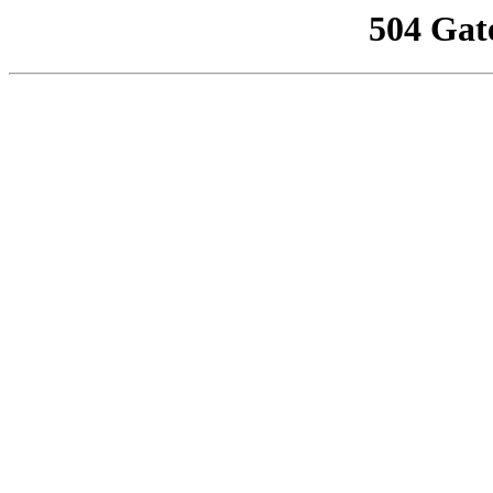
504 Gat