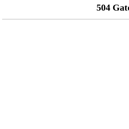
504 Gat