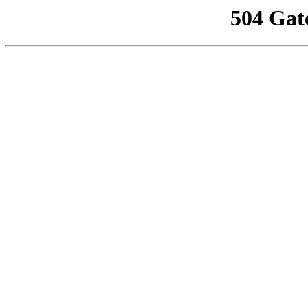
504 Gat